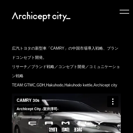
広汽トヨタの新型車「CAMRY」の中国市場導入戦略、ブラン
ドコンセプト開発。
リサーチ／ブランド戦略／コンセプト開発／コミュニケーショ
ン戦略
Top
TEAM:GTMC,GDH,Hakuhodo,Hakuhodo kettle,Archicept city
Message
Works