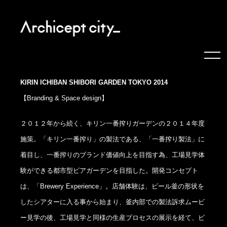
KIRIN ICHIBAN SHIBORI GARDEN TOKYO 2014
【Branding & Space design】
２０１２年から続く、キリン一番搾りガーデンの２０１４年度
施策。「キリン一番搾り」の製法である、「一番搾り製法」に
着目し、一番搾りのブランド価値向上を目指す為、工場見学体
験ができる都市型ビアガーデンを目指した。開発コンセプト
は、「Brewery Experience」。店舗体験は、ビール釜の形状を
したシアターに入る事から始まり、釜内部での製法訴求ムービ
ー見学の後、工場見学と同様の生産プロセスの展示を経て、ビ